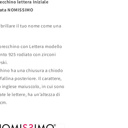
cchino lettera Iniziale
nata NOMISSIMO
r brillare il tuo nome come una
recchino con Lettera modello
ento 925 rodiato con zirconi
ski.
chino ha una chiusura a chiodo
fallina posteriore. Il carattere,
o inglese maiuscolo, in cui sono
ate le lettere, ha un’altezza di
 cm.