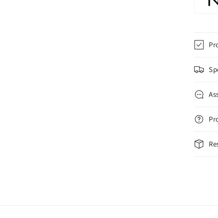
Pr
Sp
As
Pr
Re