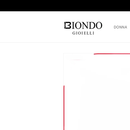
Skip to
content
DONNA
Skip to
product
information